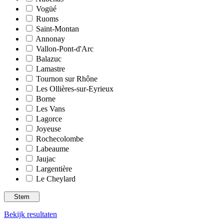
Vogüé
Ruoms
Saint-Montan
Annonay
Vallon-Pont-d'Arc
Balazuc
Lamastre
Tournon sur Rhône
Les Ollières-sur-Eyrieux
Borne
Les Vans
Lagorce
Joyeuse
Rochecolombe
Labeaume
Jaujac
Largentière
Le Cheylard
Bekijk resultaten