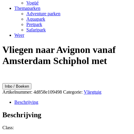
Vogüé
Themaparken
Adventure parken
Aquapark
Pretpark
Safaripark
Weer
Vliegen naar Avignon vanaf
Amsterdam Schiphol met
Inbo / Boeken
Artikelnummer:
4d858e109498
Categorie:
Vliegtuig
Beschrijving
Beschrijving
Class: