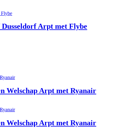
 Dusseldorf Arpt met Flybe
en Welschap Arpt met Ryanair
en Welschap Arpt met Ryanair