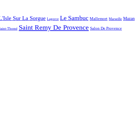
Le Sambuc
L'Isle Sur La Sorgue
Mazan
Mallemort
Lagorce
Marseille
Saint Remy De Provence
Salon De Provence
Saint-Thomé