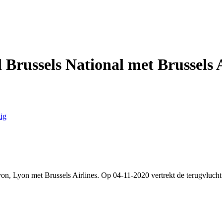
 Brussels National met Brussels A
ig
yon, Lyon met Brussels Airlines. Op 04-11-2020 vertrekt de terugvluch