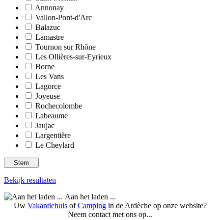
Annonay
Vallon-Pont-d'Arc
Balazuc
Lamastre
Tournon sur Rhône
Les Ollières-sur-Eyrieux
Borne
Les Vans
Lagorce
Joyeuse
Rochecolombe
Labeaume
Jaujac
Largentière
Le Cheylard
Bekijk resultaten
Aan het laden ...
Uw
Vakantiehuis
of
Camping
in de Ardèche op onze website?
Neem contact met ons op...