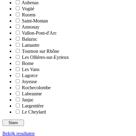
Aubenas
Vogüé
Ruoms
Saint-Montan
Annonay
Vallon-Pont-d'Arc
Balazuc
Lamastre
Tournon sur Rhône
Les Ollières-sur-Eyrieux
Borne
Les Vans
Lagorce
Joyeuse
Rochecolombe
Labeaume
Jaujac
Largentière
Le Cheylard
Bekijk resultaten