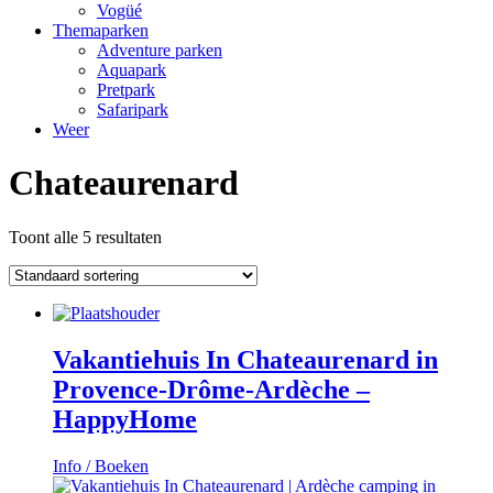
Vogüé
Themaparken
Adventure parken
Aquapark
Pretpark
Safaripark
Weer
Chateaurenard
Toont alle 5 resultaten
Vakantiehuis In Chateaurenard in
Provence-Drôme-Ardèche –
HappyHome
Info / Boeken