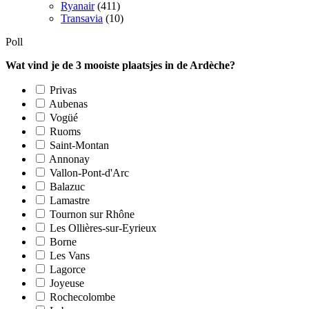
Ryanair
(411)
Transavia
(10)
Poll
Wat vind je de 3 mooiste plaatsjes in de Ardèche?
Privas
Aubenas
Vogüé
Ruoms
Saint-Montan
Annonay
Vallon-Pont-d'Arc
Balazuc
Lamastre
Tournon sur Rhône
Les Ollières-sur-Eyrieux
Borne
Les Vans
Lagorce
Joyeuse
Rochecolombe