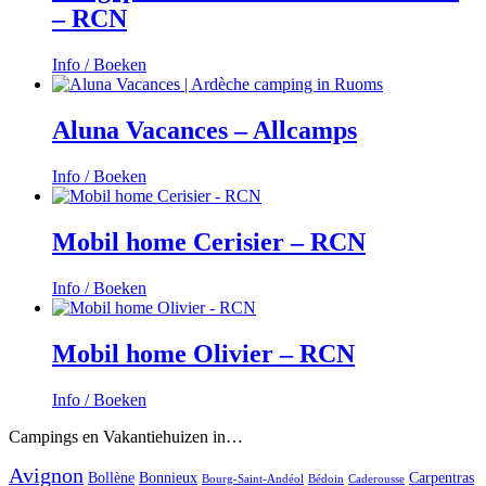
– RCN
Info / Boeken
Aluna Vacances – Allcamps
Info / Boeken
Mobil home Cerisier – RCN
Info / Boeken
Mobil home Olivier – RCN
Info / Boeken
Campings en Vakantiehuizen in…
Avignon
Bollène
Bonnieux
Carpentras
Bourg-Saint-Andéol
Bédoin
Caderousse