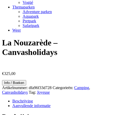
Vogüé
Themaparken
Adventure parken
Aquapark
Pretpark
Safaripark
Weer
La Nouzarède –
Canvasholidays
€
325,00
Info / Boeken
Artikelnummer:
dfa96f33d728
Categorieën:
Camping
,
Canvasholidays
Tag:
Joyeuse
Beschrijving
Aanvullende informatie