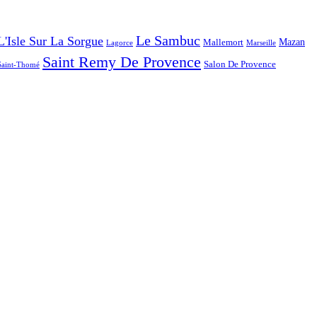
Le Sambuc
L'Isle Sur La Sorgue
Mazan
Mallemort
Lagorce
Marseille
Saint Remy De Provence
Salon De Provence
Saint-Thomé