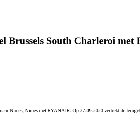
sel Brussels South Charleroi m
el naar Nimes, Nimes met RYANAIR. Op 27-09-2020 vertrekt de terugvl