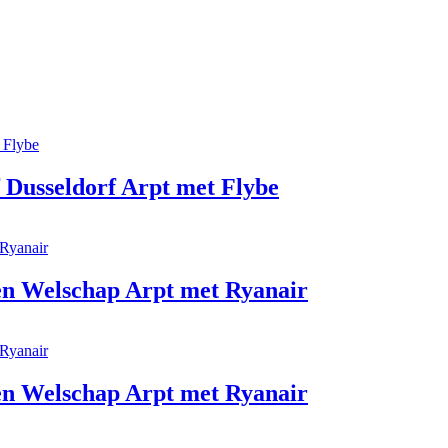
 Dusseldorf Arpt met Flybe
en Welschap Arpt met Ryanair
en Welschap Arpt met Ryanair